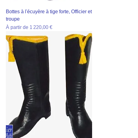
Bottes à l'écuyère à tige forte, Officier et
troupe
Prix promotionnel
À partir de
1 220,00 €