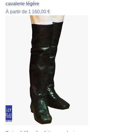
cavalerie légère
Prix promotionnel
À partir de
1 160,00 €