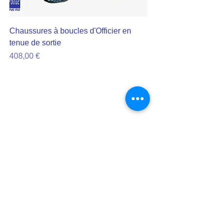
Chaussures à boucles d'Officier en
tenue de sortie
Prix
408,00 €