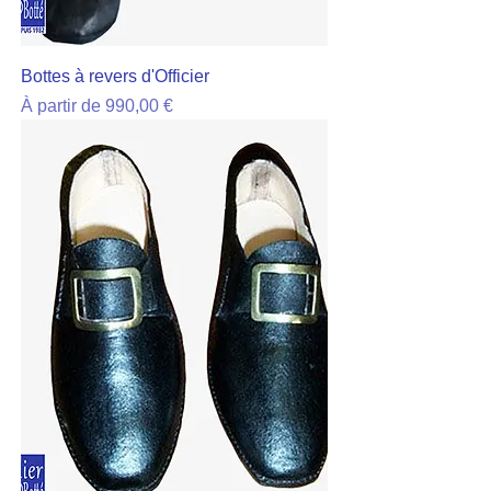
Bottes à revers d'Officier
Prix promotionnel
À partir de
990,00 €