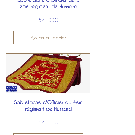
eme régiment de Hussard
Prix
671,00€
Ajouter au panier
Sabretache d'Officier du 4em
régiment de Hussard
Prix
671,00€