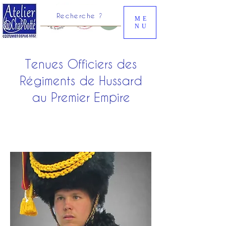
Recherche ?
ME
NU
Tenues Officiers des
Régiments de Hussard
au Premier Empire