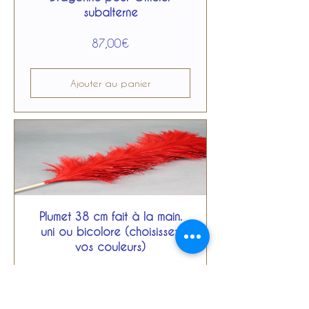
subalterne
Prix
87,00€
Ajouter au panier
Plumet 38 cm fait à la main.
uni ou bicolore (choisissez
vos couleurs)
Prix
117,00€