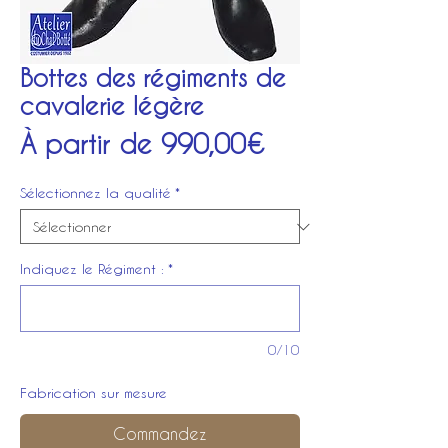
Bottes des régiments de
cavalerie légère
Prix
À partir de
990,00€
promotionnel
Sélectionnez la qualité
*
Indiquez le Régiment :
*
0/10
Fabrication sur mesure
Commandez