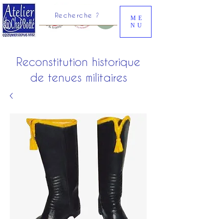
Recherche ?
ME
NU
Reconstitution historique
de tenues militaires