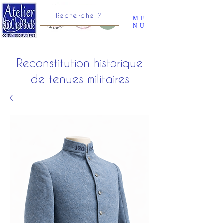
Recherche ?
ME
NU
Reconstitution historique
de tenues militaires