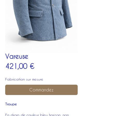
Vareuse
Prix
421,00 €
Fabrication sur mesure
Commandez
Troupe
En drap de couleur bleu horizon. non