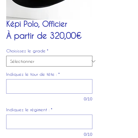
Képi Polo, Officier
Prix
À partir de
320,00€
promotionnel
Choisissez le grade
*
Indiquez le tour de tête :
*
0/10
Indiquez le régiment :
*
0/10