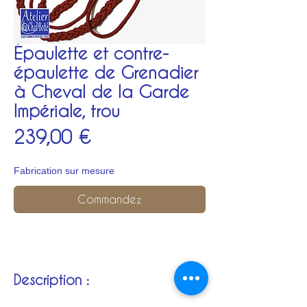
Épaulette et contre-
épaulette de Grenadier
à Cheval de la Garde
Impériale, trou
Prix
239,00 €
Fabrication sur mesure
Commandez
Description :
Corps d'épaulette et de contre-