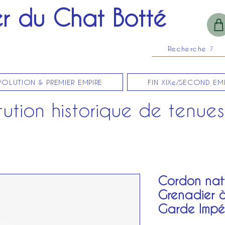
er du Chat Botté
Recherche ?
VOLUTION & PREMIER EMPIRE
FIN XIXe/SECOND EM
ution historique de tenues 
Cordon natt
Grenadier à
Garde Impér