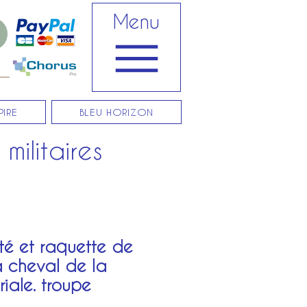
Menu
PIRE
BLEU HORIZON
militaires
é et raquette de
 cheval de la
iale. troupe