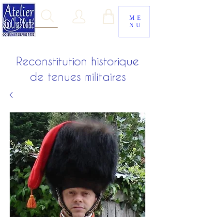
ME
NU
Reconstitution historique
de tenues militaires