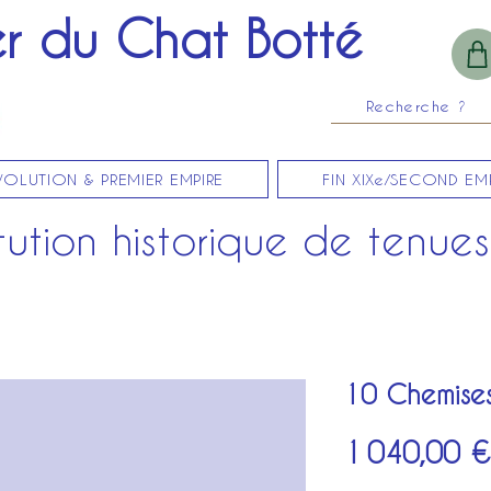
er du Chat Botté
Recherche ?
VOLUTION & PREMIER EMPIRE
FIN XIXe/SECOND EM
ution historique de tenues 
10 Chemises
1 040,00 €