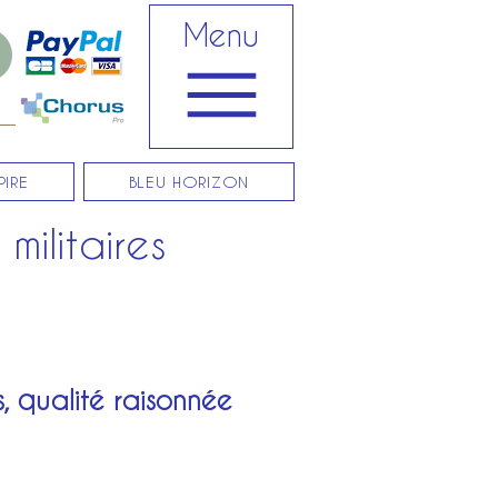
Menu
PIRE
BLEU HORIZON
militaires
, qualité raisonnée
Prix