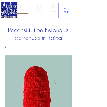
ME
NU
Reconstitution historique
de tenues militaires