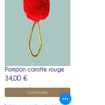
Pompon carotte rouge
Prix
34,00 €
Commandez