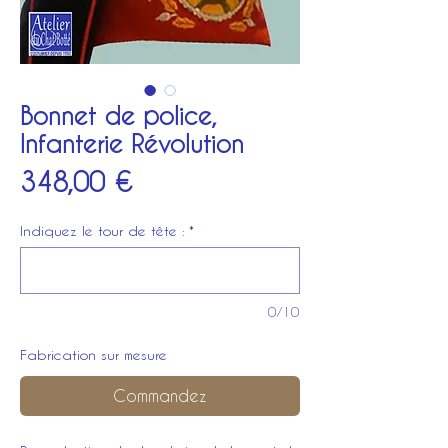
Bonnet de police,
Infanterie Révolution
Prix
348,00 €
Indiquez le tour de tête :
*
0/10
Fabrication sur mesure
Commandez