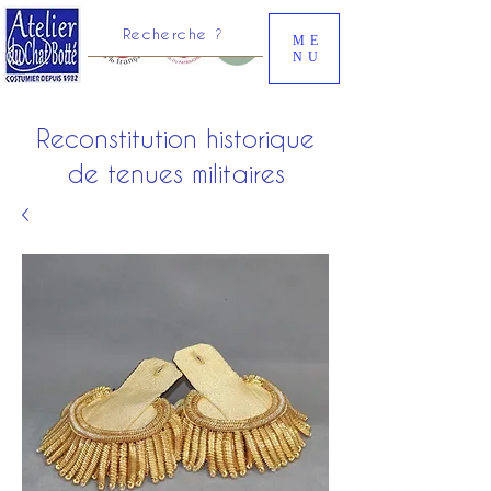
Recherche ?
ME
NU
Reconstitution historique
de tenues militaires