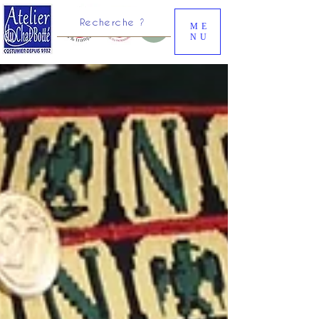
Recherche ?
ME
NU